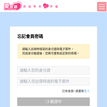
忘記會員密碼
請輸入註冊時填寫的身分證與電子郵件。
完成身分驗證後，您將可重新設定新的密碼。
已有會員? 請重新
登入
驗證中