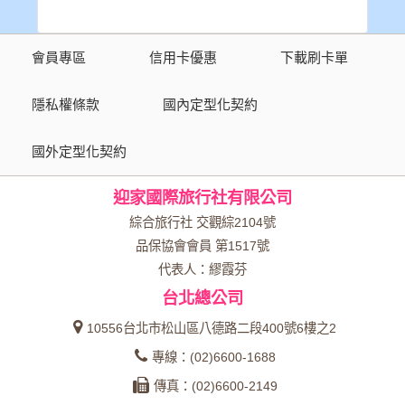
會員專區
信用卡優惠
下載刷卡單
隱私權條款
國內定型化契約
國外定型化契約
迎家國際旅行社有限公司
綜合旅行社 交觀綜2104號
品保協會會員 第1517號
代表人：繆霞芬
台北總公司
10556台北市松山區八德路二段400號6樓之2
專線：(02)6600-1688
傳真：(02)6600-2149