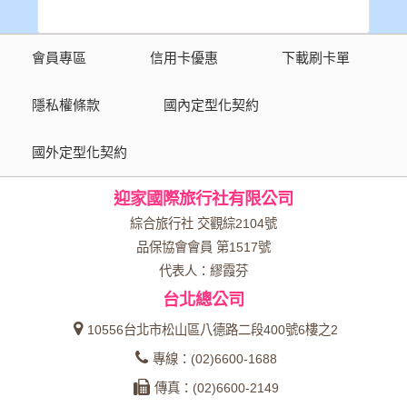
會員專區
信用卡優惠
下載刷卡單
隱私權條款
國內定型化契約
國外定型化契約
迎家國際旅行社有限公司
綜合旅行社 交觀綜2104號
品保協會會員 第1517號
代表人：繆霞芬
台北總公司
10556台北市松山區八德路二段400號6樓之2
專線：(02)6600-1688
傳真：(02)6600-2149