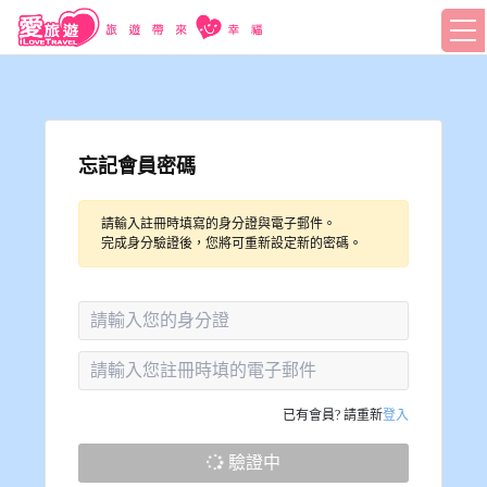
忘記會員密碼
請輸入註冊時填寫的身分證與電子郵件。
完成身分驗證後，您將可重新設定新的密碼。
已有會員? 請重新
登入
驗證中