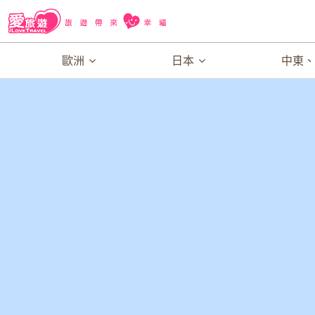
歐洲
日本
中東