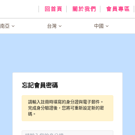
回首頁
關於我們
會員專區
、南亞
台灣
中國
忘記會員密碼
請輸入註冊時填寫的身分證與電子郵件。
完成身分驗證後，您將可重新設定新的密
碼。