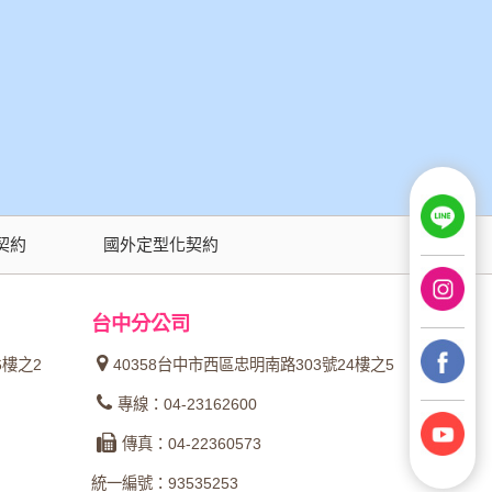
契約
國外定型化契約
台中分公司
6樓之2
40358台中市西區忠明南路303號24樓之5
專線：04-23162600
傳真：04-22360573
統一編號：93535253