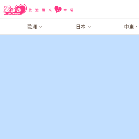
歐洲
日本
中東