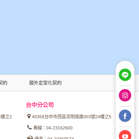
契約
國外定型化契約
台中分公司
6樓之2
40358台中市西區忠明南路303號24樓之5
專線：04-23162600