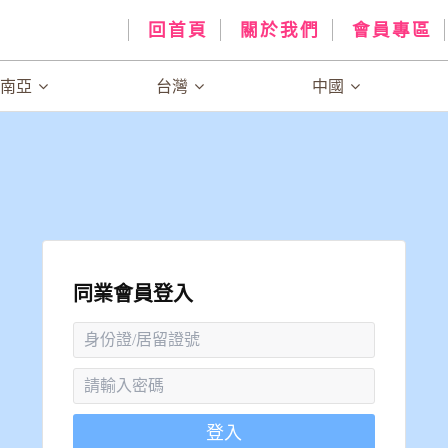
回首頁
關於我們
會員專區
、南亞
台灣
中國
同業會員登入
登入